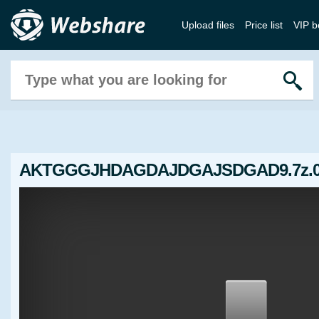
Upload files
Price list
VIP b
AKTGGGJHDAGDAJDGAJSDGAD9.7z.0