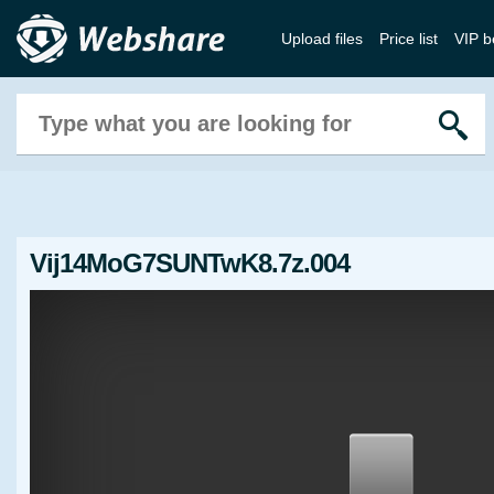
Upload files
Price list
VIP b
Vij14MoG7SUNTwK8.7z.004